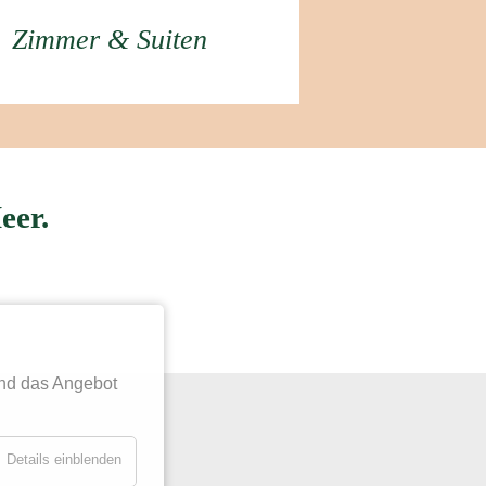
Zimmer & Suiten
eer.
nd das Angebot
Details einblenden