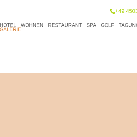
+49 450
HOTEL
WOHNEN
RESTAURANT
SPA
GOLF
TAGUN
GALERIE