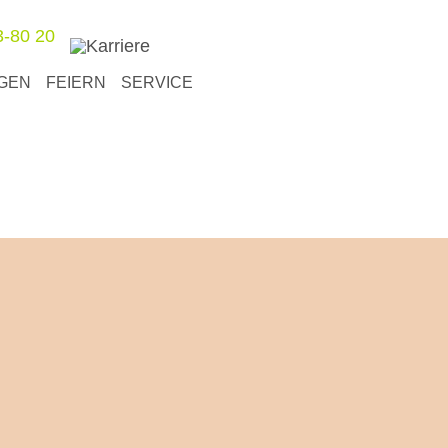
3-80 20
GEN
FEIERN
SERVICE