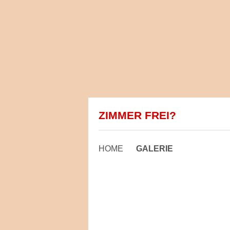
ZIMMER FREI?
HOME
GALERIE